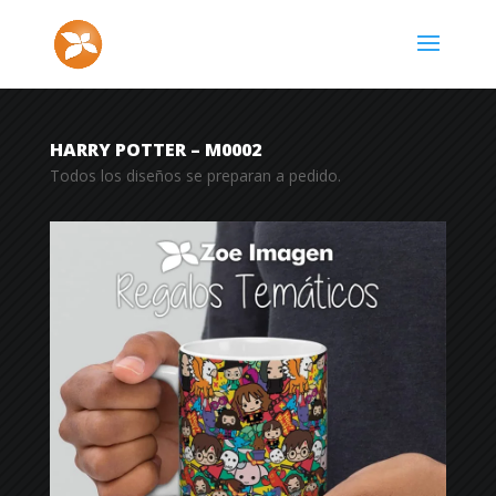
HARRY POTTER – M0002
Todos los diseños se preparan a pedido.