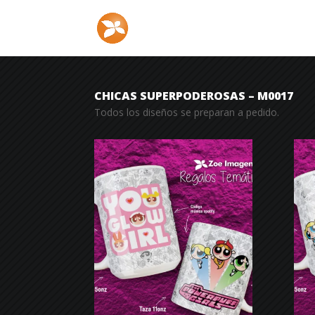
CHICAS SUPERPODEROSAS – M0017
Todos los diseños se preparan a pedido.